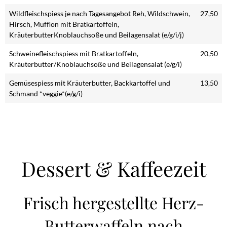
Wildfleischspiess je nach Tagesangebot Reh, Wildschwein,
27,50
Hirsch, Mufflon mit Bratkartoffeln,
KräuterbutterKnoblauchsoße und Beilagensalat (e/g/i/j)
Schweinefleischspiess mit Bratkartoffeln,
20,50
Kräuterbutter/Knoblauchsoße und Beilagensalat (e/g/i)
Gemüsespiess mit Kräuterbutter, Backkartoffel und
13,50
Schmand *veggie*(e/g/i)
Dessert & Kaffeezeit
Frisch hergestellte Herz-
Butterwaffeln nach