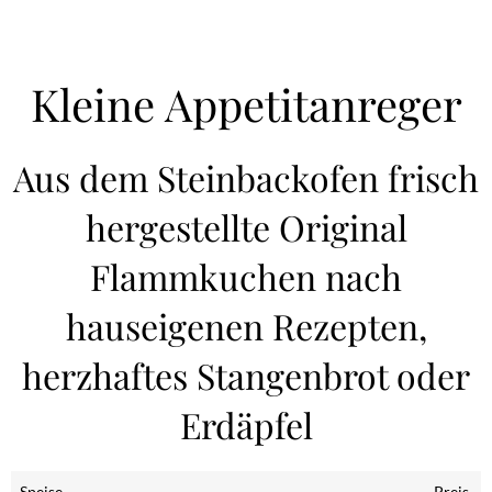
Kleine Appetitanreger
Aus dem Steinbackofen frisch
hergestellte Original
Flammkuchen nach
hauseigenen Rezepten,
herzhaftes Stangenbrot oder
Erdäpfel
Speise
Preis