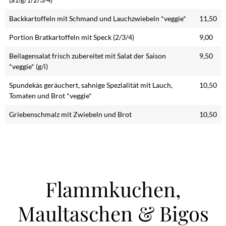
Backkartoffeln mit Schmand und Lauchzwiebeln *veggie*
11,50
Portion Bratkartoffeln mit Speck (2/3/4)
9,00
Beilagensalat frisch zubereitet mit Salat der Saison
9,50
*veggie* (g/i)
Spundekäs geräuchert, sahnige Spezialität mit Lauch,
10,50
Tomaten und Brot *veggie*
Griebenschmalz mit Zwiebeln und Brot
10,50
Flammkuchen,
Maultaschen & Bigos