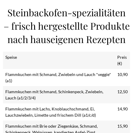
Steinbackofen-spezialitäten
– frisch hergestellte Produkte
nach hauseigenen Rezepten
Speise
Preis
(€)
Flammkuchen mit Schmand, Zwiebeln und Lauch *veggie*
10,90
(a1)
Flammkuchen mit Schmand, Schinkenpeck, Zwiebeln,
12,50
Lauch (a1/2/3/4)
Flammkuchen mit Lachs, Knoblauchschmand, Ei,
14,90
Lauchzwiebeln, Limette und frischem Dill (a1/c/d)
Flammkuchen mit Brie oder Ziegenkäse, Schmand,
15,90
Schinkenpeck, Walnüssen, kandierten Apfel-Zimt