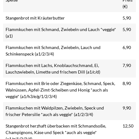
(€)
Stangenbrot mit Kräuterbutter
5,90
Flammkuchen mit Schmand, Zwiebeln und Lauch *veggie*
5,90
(a1)
Flammkuchen mit Schmand, Zwiebeln, Lauch und
6,90
Schinkenspeck (a1/2/3/4)
Flammkuchen mit Lachs, Knoblauchschmand, Ei,
7,90
Lauchzwiebeln, Limette und frischem Dill (a1/c/d)
Flammkuchen mit Brie oder Ziegenkäse, Schmand, Speck,
8,90
Walnüssen, Apfel-Zimt-Scheiben und Honig *auch als
veggie* (a1/h3/e/g/1/2/3/4)
Flammkuchen mit Waldpilzen, Zwiebeln, Speck und
9,90
frischer Petersilie *auch als veggie* (a1/2/3/4)
Stangenbrot herzhaft überbacken mit Schmandsoße,
12,50
Champignons, Käse und Speck *auch als veggie*
(a1/g/1/2/3/4)