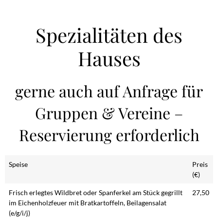
Spezialitäten des
Hauses
gerne auch auf Anfrage für
Gruppen & Vereine –
Reservierung erforderlich
Speise
Preis
(€)
Frisch erlegtes Wildbret oder Spanferkel am Stück gegrillt
27,50
im Eichenholzfeuer mit Bratkartoffeln, Beilagensalat
(e/g/i/j)