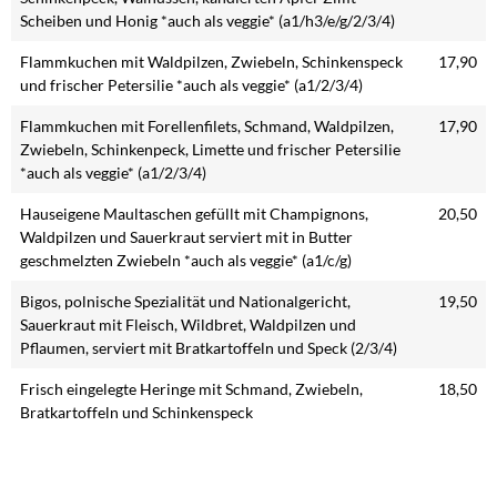
Scheiben und Honig *auch als veggie* (a1/h3/e/g/2/3/4)
Flammkuchen mit Waldpilzen, Zwiebeln, Schinkenspeck
17,90
und frischer Petersilie *auch als veggie* (a1/2/3/4)
Flammkuchen mit Forellenfilets, Schmand, Waldpilzen,
17,90
Zwiebeln, Schinkenpeck, Limette und frischer Petersilie
*auch als veggie* (a1/2/3/4)
Hauseigene Maultaschen gefüllt mit Champignons,
20,50
Waldpilzen und Sauerkraut serviert mit in Butter
geschmelzten Zwiebeln *auch als veggie* (a1/c/g)
Bigos, polnische Spezialität und Nationalgericht,
19,50
Sauerkraut mit Fleisch, Wildbret, Waldpilzen und
Pflaumen, serviert mit Bratkartoffeln und Speck (2/3/4)
Frisch eingelegte Heringe mit Schmand, Zwiebeln,
18,50
Bratkartoffeln und Schinkenspeck