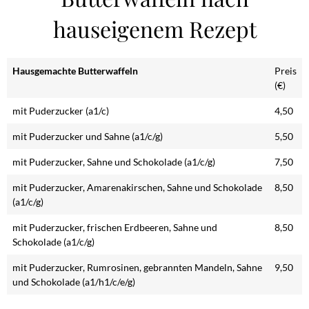
hauseigenem Rezept
Hausgemachte Butterwaffeln
Preis
(€)
mit Puderzucker (a1/c)
4,50
mit Puderzucker und Sahne (a1/c/g)
5,50
mit Puderzucker, Sahne und Schokolade (a1/c/g)
7,50
mit Puderzucker, Amarenakirschen, Sahne und Schokolade
8,50
(a1/c/g)
mit Puderzucker, frischen Erdbeeren, Sahne und
8,50
Schokolade (a1/c/g)
mit Puderzucker, Rumrosinen, gebrannten Mandeln, Sahne
9,50
und Schokolade (a1/h1/c/e/g)