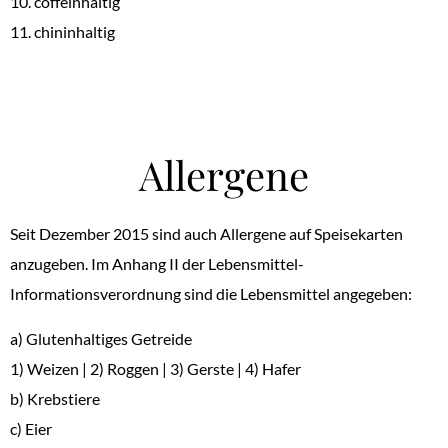
10. coffeinhaltig
11. chininhaltig
Allergene
Seit Dezember 2015 sind auch Allergene auf Speisekarten
anzugeben. Im Anhang II der Lebensmittel-
Informationsverordnung sind die Lebensmittel angegeben:
a) Glutenhaltiges Getreide
1) Weizen
|
2) Roggen
|
3) Gerste
|
4) Hafer
b) Krebstiere
c) Eier